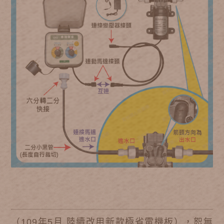
（109年5月 陸續改用新款極省電機板），恕無