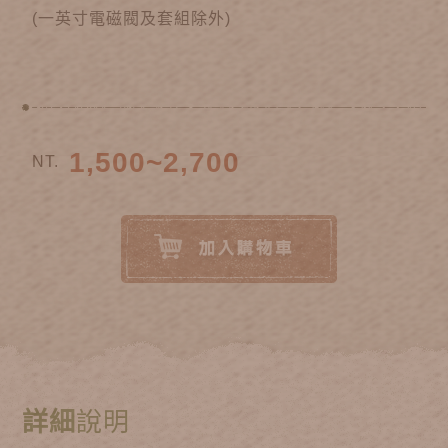
(一英寸電磁閥及套組除外)
1,500~2,700
NT.
詳細
說明