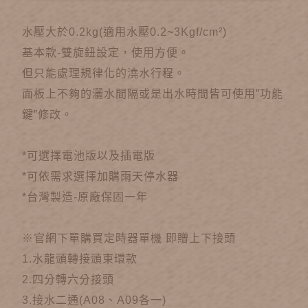
水壓大於0.2kg(適用水壓0.2~3Kgf/cm²)
基本款-雙旋鈕設定，使用方便。
但只能處理規律化的澆水行程。
面板上不夠的灑水間隔或是出水時間皆可使用”功能
鍵”修改。
*可選擇電池版以及插電版
*可依需求選擇加購雨天停水器
*台灣製造-原廠保固一年
※官網下單購買定時器單機 即贈上下接頭
1.水龍頭轉接頭束環款
2.四分轉六分接頭
3.接水二通(A08、A09各一)