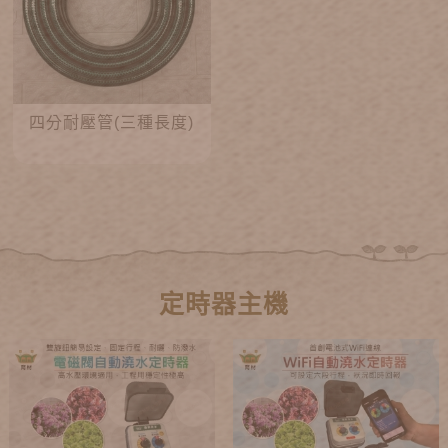
四分耐壓管(三種長度)
定時器主機