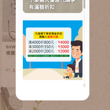
60W加壓馬達自動
噴霧材料
150~1,000
NT.