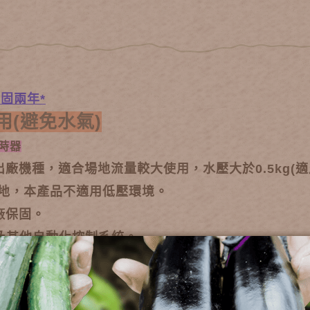
固兩年*
(避免水氣)
時器
廠機種，適合場地流量較大使用，水壓大於0.5kg(適用水壓0
地，本產品不適用低壓環境。
廠保固。
C及其他自動化控制系統。
性極高，兩顆鹼性電池可用三年以上。
，具自動清孔功能不易堵塞，機器穩定性高。