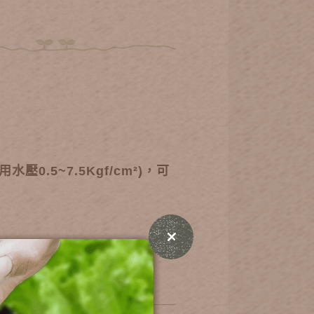
.5~7.5Kgf/cm²)，可