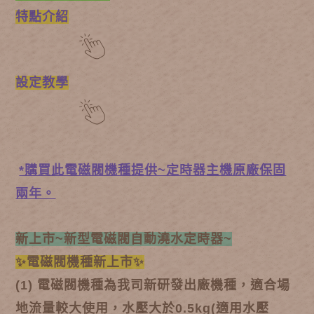
特點介紹
設定教學
*購買此電磁閥機種提供~定時器主機原廠保固
兩年。
新上市~新型電磁閥自動澆水定時器~
✨電磁閥機種新上市✨
(1) 電磁閥機種為我司新研發出廠機種，適合場
地流量較大使用，水壓大於0.5kg(適用水壓