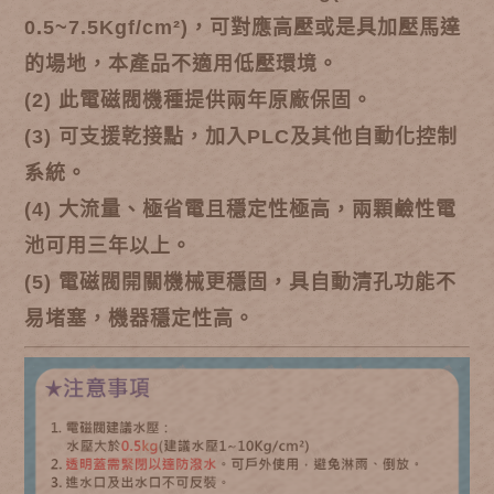
0.5~7.5Kgf/cm²)，可對應高壓或是具加壓馬達
的場地，本產品不適用低壓環境。
(2) 此電磁閥機種提供兩年原廠保固。
(3) 可支援乾接點，加入PLC及其他自動化控制
系統。
(4) 大流量、極省電且穩定性極高，兩顆鹼性電
池可用三年以上。
(5) 電磁閥開關機械更穩固，具自動清孔功能不
易堵塞，機器穩定性高。