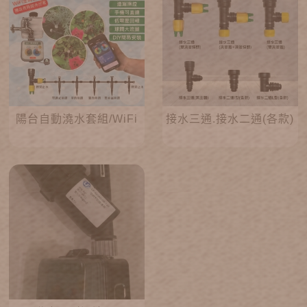
陽台自動澆水套組/WiFi
接水三通.接水二通(各款)