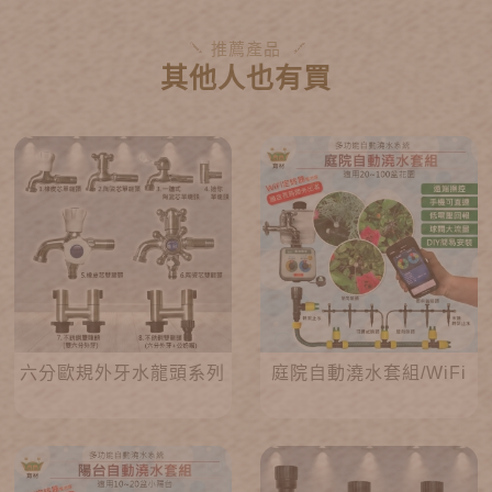
推薦產品
其他人也有買
六分歐規外牙水龍頭系列
庭院自動澆水套組/WiFi