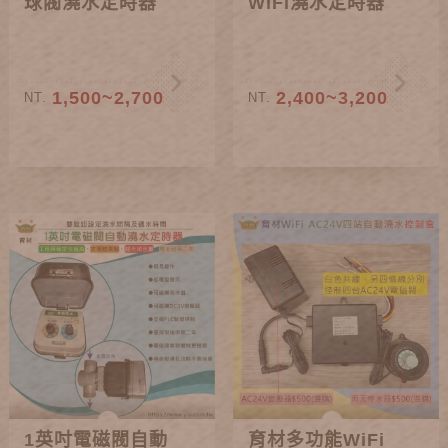
球閥澆水定時器
WiFi澆水定時器
1,500~2,700
2,400~3,200
NT.
NT.
1英吋電磁閥自動
育材多功能WiFi