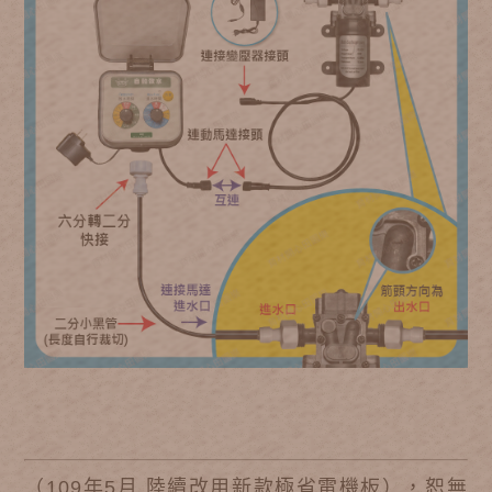
（109年5月 陸續改用新款極省電機板），恕無