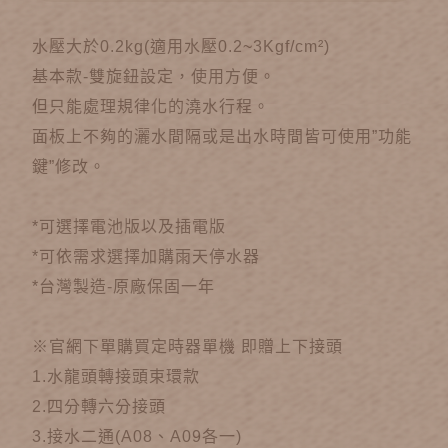
水壓大於0.2kg(適用水壓0.2~3Kgf/cm²)
基本款-雙旋鈕設定，使用方便。
但只能處理規律化的澆水行程。
面板上不夠的灑水間隔或是出水時間皆可使用”功能
鍵”修改。
*可選擇電池版以及插電版
*可依需求選擇加購雨天停水器
*台灣製造-原廠保固一年
※官網下單購買定時器單機 即贈上下接頭
1.水龍頭轉接頭束環款
2.四分轉六分接頭
3.接水二通(A08、A09各一)