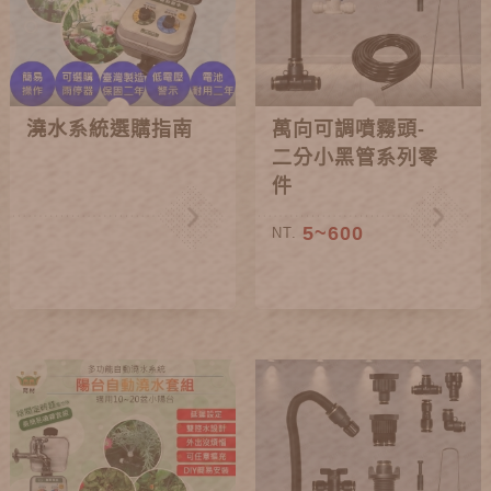
澆水系統選購指南
萬向可調噴霧頭-
二分小黑管系列零
件
5~600
NT.