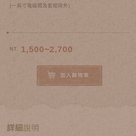
(一英寸電磁閥及套組除外)
1,500~2,700
NT.
詳細
說明