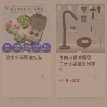
澆水系統選購指南
萬向可調噴霧頭-
二分小黑管系列零
件
5~600
NT.