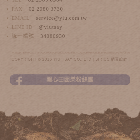
FAX
02 2980 3730
EMAIL
service@yiu.com.tw
LINE ID
@yiutsay
統一編號
34080930
COPYRIGHT © 2016 YIU TSAY CO., LTD |
SIRIUS
網頁設計
開心田園樂粉絲團