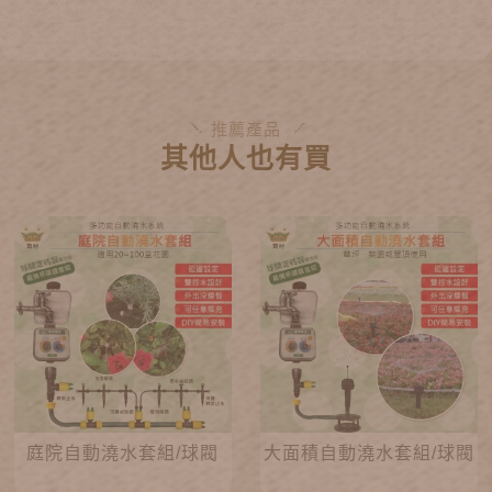
推薦產品
其他人也有買
庭院自動澆水套組/球閥
大面積自動澆水套組/球閥