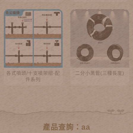
各式噴頭/十支噴架組-配
二分小黑管(三種長度)
件系列
產品查詢：aa