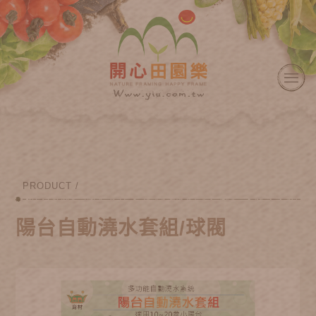
PRODUCT /
陽台自動澆水套組/球閥