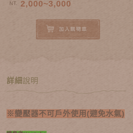
2,000~3,000
NT.
詳細
說明
※變壓器不可戶外使用(避免水氣)