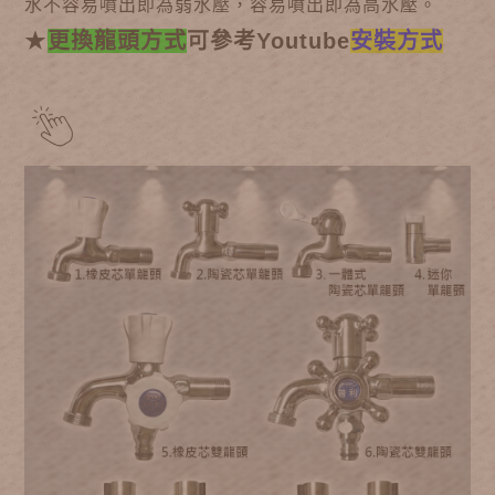
水不容易噴出即為弱水壓，容易噴出即為高水壓。
★
更換龍頭方式
可參考Youtube
安裝方式