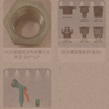
SUS接頭四分內牙轉六分
四分轉接頭系列(各款)
外牙 3/4”*1/2”