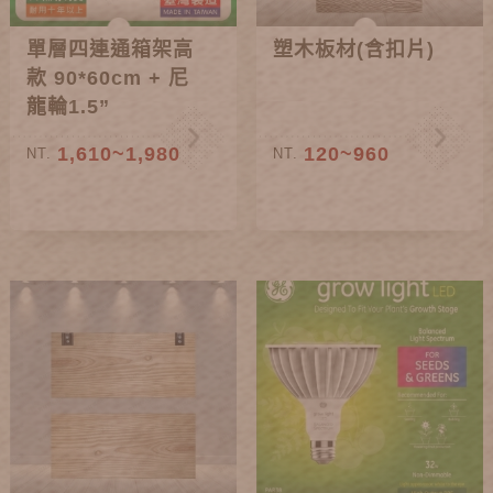
單層四連通箱架高
塑木板材(含扣片)
款 90*60cm + 尼
龍輪1.5”
1,610~1,980
120~960
NT.
NT.