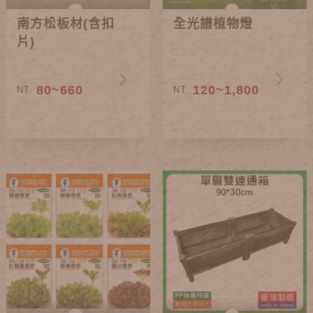
南方松板材(含扣
全光譜植物燈
片)
80~660
120~1,800
NT.
NT.