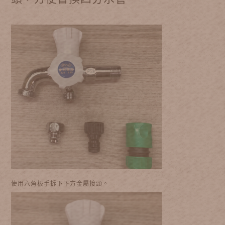
使用六角板手拆下下方金屬接頭。