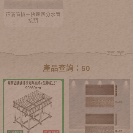
花灑噴槍＋快速四分水管
接頭
產品查詢：50