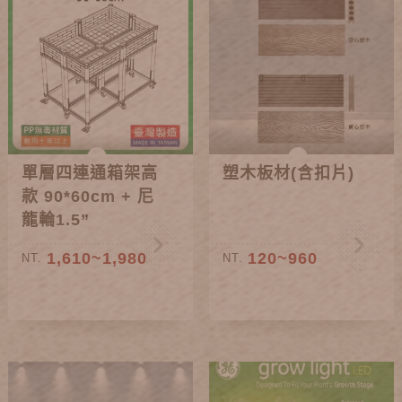
單層四連通箱架高
塑木板材(含扣片)
款 90*60cm + 尼
龍輪1.5”
1,610~1,980
120~960
NT.
NT.