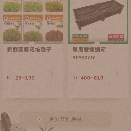
家庭園藝栽培種子
單層雙連通箱
90*30cm
25~100
400~810
NT.
NT.
更多其他產品