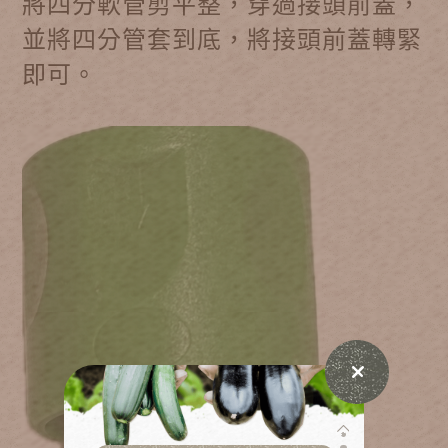
將四分軟管剪平整，穿過接頭前蓋，
並將四分管套到底，將接頭前蓋轉緊
即可。