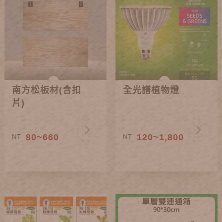
南方松板材(含扣
全光譜植物燈
片)
80~660
120~1,800
NT.
NT.