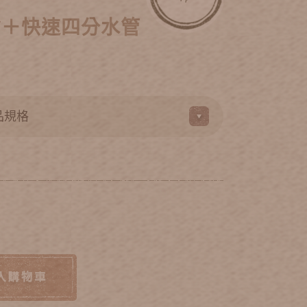
槍＋快速四分水管