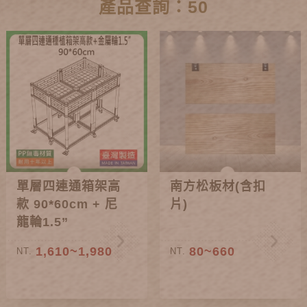
產品查詢：50
單層四連通箱架高
南方松板材(含扣
款 90*60cm + 尼
片)
龍輪1.5”
1,610~1,980
80~660
NT.
NT.