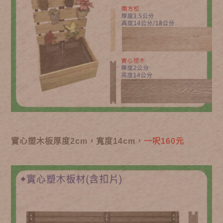
實心塑木板厚度2cm，寬度14cm，
一呎160元