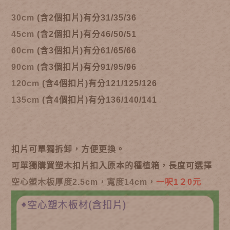
30cm
(含2個扣片)有分31/35/36
45cm
(含2個扣片)有分46/50/51
60cm
(含3個扣片)有分61/65/66
90cm
(含3個扣片)有分91/95/96
120cm
(含4個扣片)有分121/125/126
135cm
(含4個扣片)有分136/140/141
扣片可單獨拆卸，方便更換。
可單獨購買塑木扣片扣入原本的種植箱，長度可選擇
空心塑木板厚度2.5cm，寬度14cm，
一呎1２0元