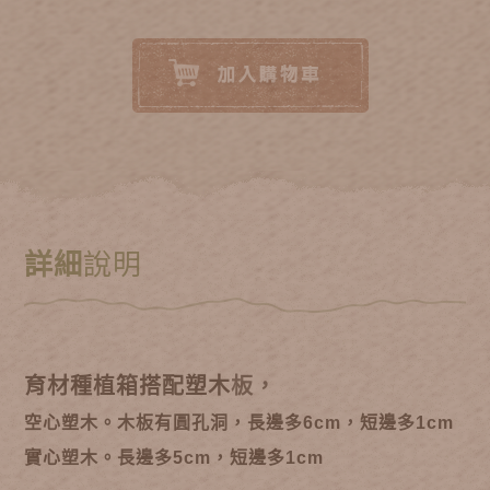
詳細
說明
育材種植箱搭配塑木
板，
空心塑木。木板有圓孔洞，長邊多6cm，短邊多1cm
實心塑木。長邊多5cm，短邊多1cm