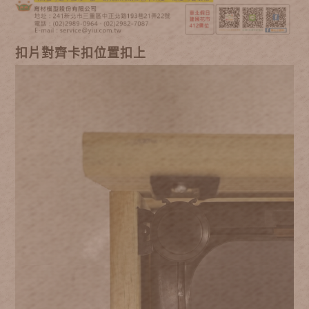
扣片對齊卡扣位置扣上