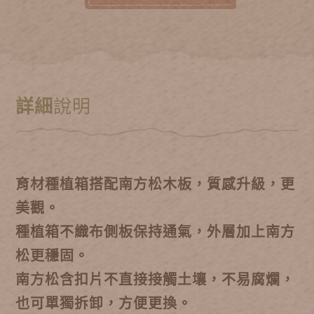
詳細
說明
育材種植箱搭配南方松木板，質感升級，更
美觀。
種植箱不織布側板保持通氣，外層加上南方
松更穩固。
南方松含扣片不直接接觸土壤，不易腐爛，
也可單獨拆卸，方便更換。