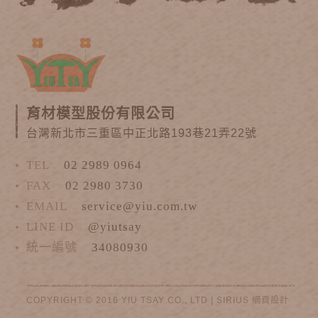
育材模型股份有限公司
台灣新北市三重區中正北路193巷21弄22號
TEL
02 2989 0964
FAX
02 2980 3730
EMAIL
service@yiu.com.tw
LINE ID
@yiutsay
統一編號
34080930
COPYRIGHT © 2016 YIU TSAY CO., LTD |
SIRIUS
網頁設計