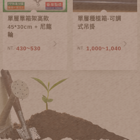
單層單箱架高款
單層種植箱-可調
45*30cm + 尼龍
式吊掛
輪
430~530
1,000~1,040
NT.
NT.