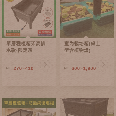
單層種植箱架高排
室內栽培箱(桌上
水款-限定灰
型含植物燈)
270~410
600~1,900
NT.
NT.