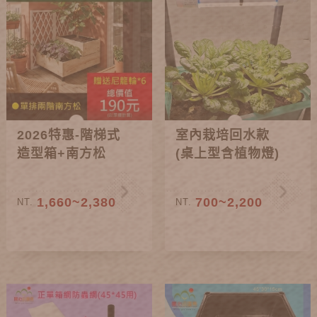
2026特惠-階梯式
室內栽培回水款
造型箱+南方松
(桌上型含植物燈)
1,660~2,380
700~2,200
NT.
NT.