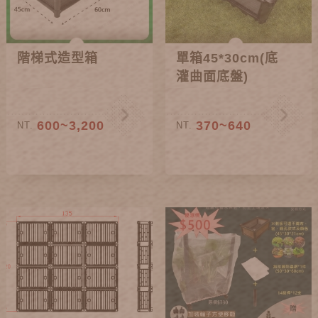
階梯式造型箱
單箱45*30cm(底
灌曲面底盤)
600~3,200
370~640
NT.
NT.