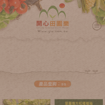
產品查詢：ss