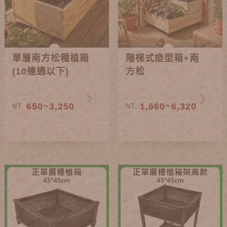
單層南方松種植箱
階梯式造型箱+南
(10連通以下)
方松
650~3,250
1,660~6,320
NT.
NT.