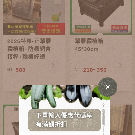
2026特惠-正單層
單層種植箱
種植箱+防蟲網含
45*30cm
接桿+種植好禮
580
210~350
NT.
NT.