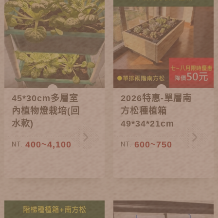
45*30cm多層室
2026特惠-單層南
內植物燈栽培(回
方松種植箱
水款)
49*34*21cm
400~4,100
600~750
NT.
NT.