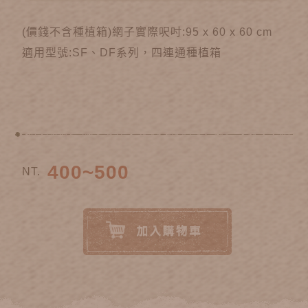
(價錢不含種植箱)網子實際呎吋:95 x 60 x 60 cm
適用型號:SF、DF系列，四連通種植箱
400~500
NT.