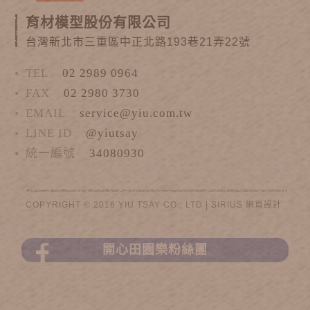
育材模型股份有限公司
台灣新北市三重區中正北路193巷21弄22號
TEL
02 2989 0964
FAX
02 2980 3730
EMAIL
service@yiu.com.tw
LINE ID
@yiutsay
統一編號
34080930
COPYRIGHT © 2016 YIU TSAY CO., LTD |
SIRIUS
網頁設計
開心田園樂粉絲團