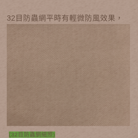
32目防蟲網平時有輕微防風效果，
(32目防蟲網細照)