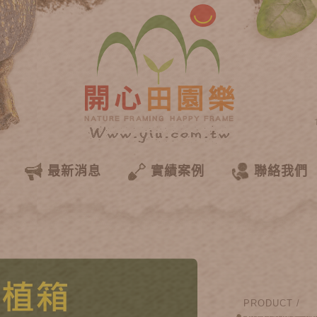
最新消息
實績案例
聯絡我們
PRODUCT /