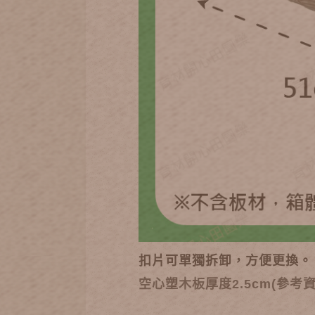
扣片可單獨拆卸，方便更換。
空心塑木板厚度2.5cm(參考