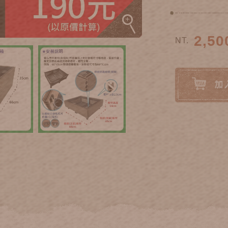
2,50
NT.