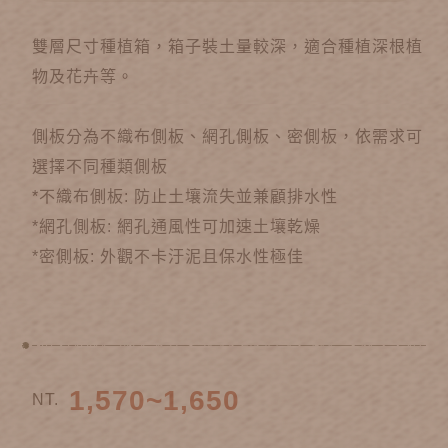
雙層尺寸種植箱，箱子裝土量較深，適合種植深根植
物及花卉等。
側板分為不織布側板、網孔側板、密側板，依需求可
選擇不同種類側板
*不織布側板: 防止土壤流失並兼顧排水性
*網孔側板: 網孔通風性可加速土壤乾燥
*密側板: 外觀不卡汙泥且保水性極佳
1,570~1,650
NT.