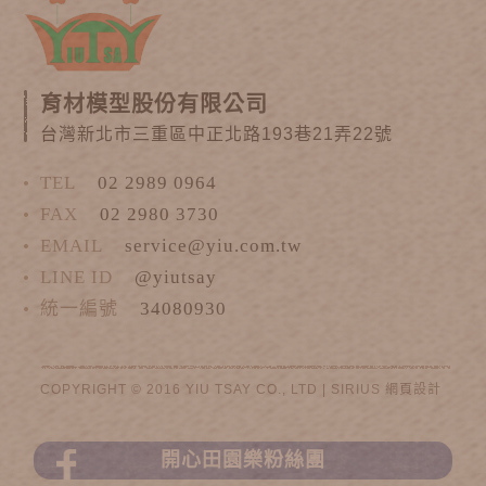
育材模型股份有限公司
台灣新北市三重區中正北路193巷21弄22號
TEL
02 2989 0964
FAX
02 2980 3730
EMAIL
service@yiu.com.tw
LINE ID
@yiutsay
統一編號
34080930
COPYRIGHT © 2016 YIU TSAY CO., LTD |
SIRIUS
網頁設計
開心田園樂粉絲團