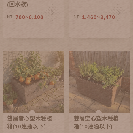
(回水款)
700~6,100
1,460~3,470
NT.
NT.
雙層實心塑木種植
雙層空心塑木種植
箱(10連通以下)
箱(10連通以下)