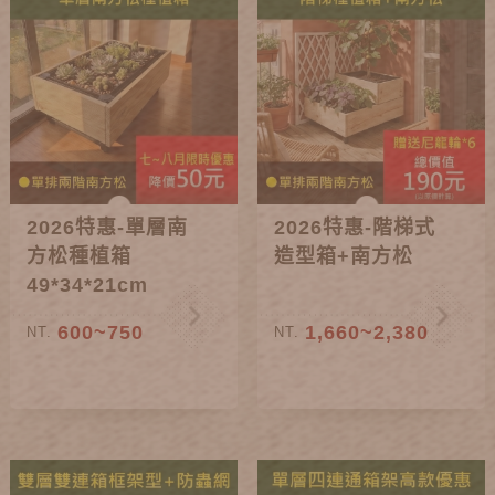
2026特惠-單層南
2026特惠-階梯式
方松種植箱
造型箱+南方松
49*34*21cm
600~750
1,660~2,380
NT.
NT.