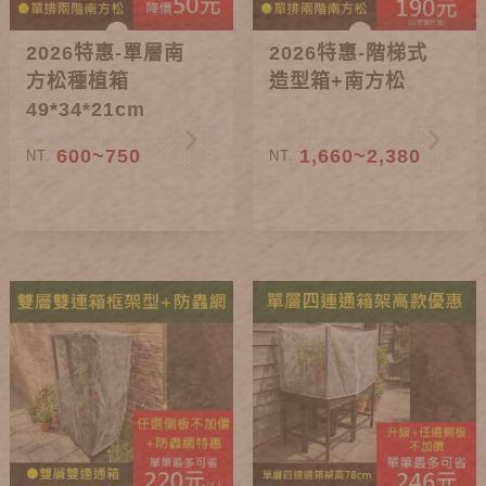
2026特惠-單層南
2026特惠-階梯式
方松種植箱
造型箱+南方松
49*34*21cm
600~750
1,660~2,380
NT.
NT.