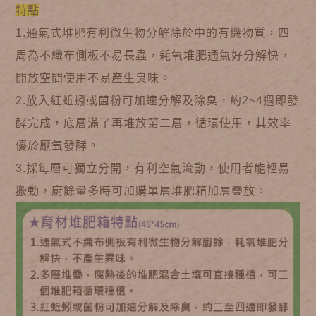
特點
1.通氣式堆肥有利微生物分解除於中的有機物質，四
周為不織布側板不易長蟲，耗氧堆肥通氣好分解快，
開放空間使用不易產生臭味。
2.放入紅蚯蚓或菌粉可加速分解及除臭，約2~4週即發
酵完成，底層滿了再堆放第二層，循環使用，其效率
優於厭氧發酵。
3.採每層可獨立分開，有利空氣流動，使用者能輕易
搬動，廚餘量多時可加購單層堆肥箱加層疊放
。