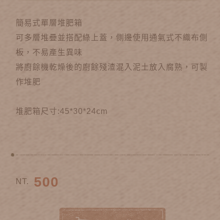
簡易式單層堆肥箱
可多層堆疊並搭配綠上蓋，側邊使用通氣式不織布側
板，不易產生異味
將廚餘機乾燥後的廚餘殘渣混入泥土放入腐熟，可製
作堆肥
堆肥箱尺寸:45*30*24cm
500
NT.