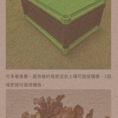
可多層堆疊，腐熟後的堆肥混合土壤可直接種植，2個
堆肥箱可循環種植。