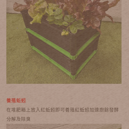
養殖蚯蚓
在堆肥箱上放入紅蚯蚓即可養殖紅蚯蚓加速廚餘發酵
分解及除臭