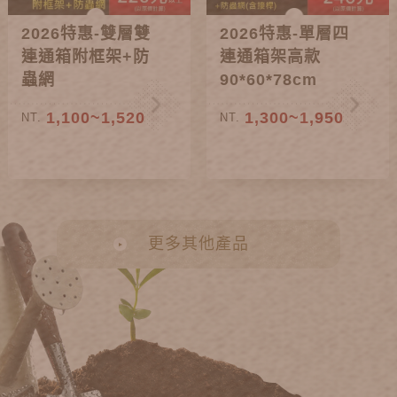
2026特惠-雙層雙
2026特惠-單層四
連通箱附框架+防
連通箱架高款
蟲網
90*60*78cm
1,100~1,520
1,300~1,950
NT.
NT.
更多其他產品