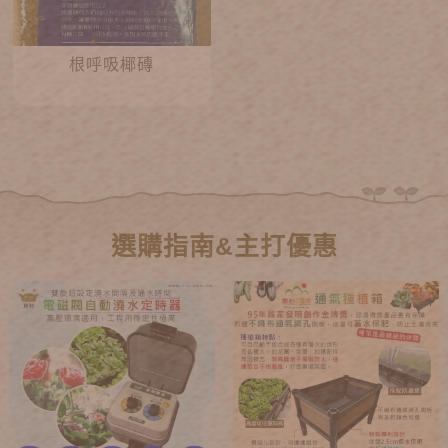
根呼吸椰磚
選購指南&主打優惠