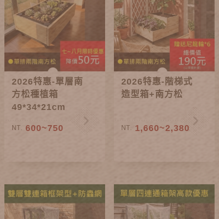
2026特惠-單層南
2026特惠-階梯式
方松種植箱
造型箱+南方松
49*34*21cm
600~750
1,660~2,380
NT.
NT.