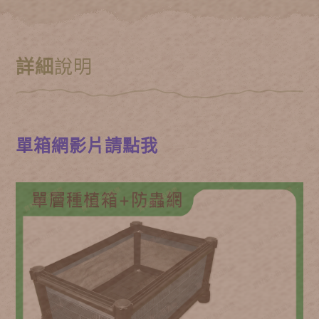
詳細
說明
單箱網影片請點我