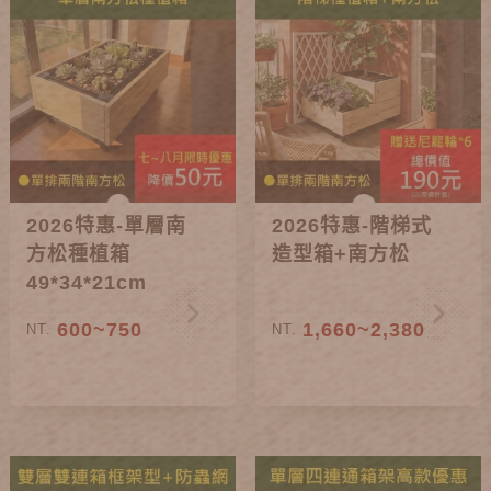
2026特惠-單層南
2026特惠-階梯式
方松種植箱
造型箱+南方松
49*34*21cm
600~750
1,660~2,380
NT.
NT.