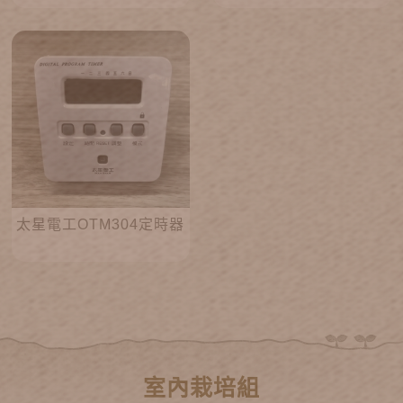
太星電工OTM304定時器
室內栽培組