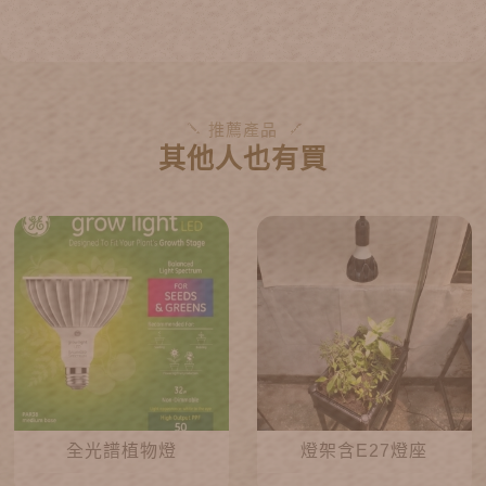
推薦產品
其他人也有買
全光譜植物燈
燈架含E27燈座