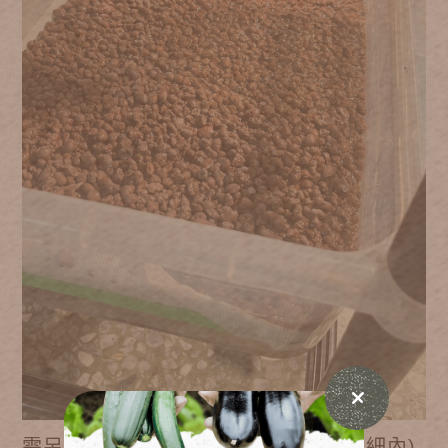
需另外選購植物燈(植物燈不在出貨明細內)