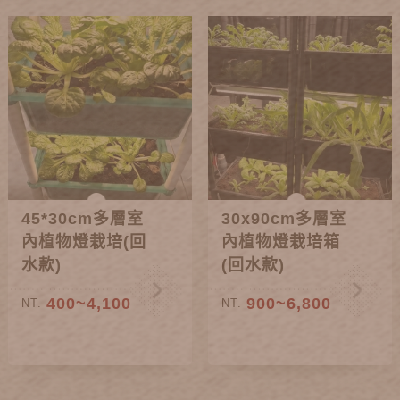
45*30cm多層室
30x90cm多層室
內植物燈栽培(回
內植物燈栽培箱
水款)
(回水款)
400~4,100
900~6,800
NT.
NT.