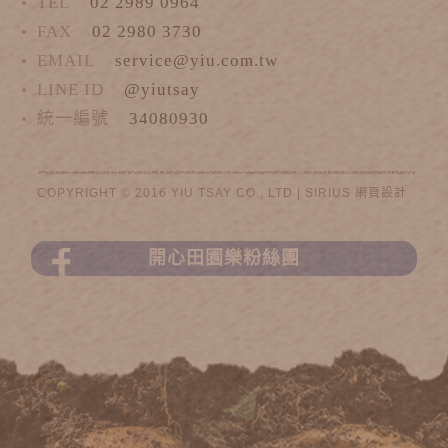
TEL
02 2989 0964
FAX
02 2980 3730
EMAIL
service@yiu.com.tw
LINE ID
@yiutsay
統一編號
34080930
COPYRIGHT © 2016 YIU TSAY CO., LTD |
SIRIUS
網頁設計
開心田園樂粉絲團