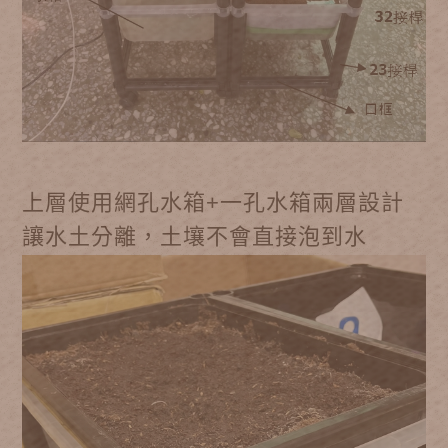
上層使用網孔水箱+一孔水箱兩層設計
讓水土分離，土壤不會直接泡到水