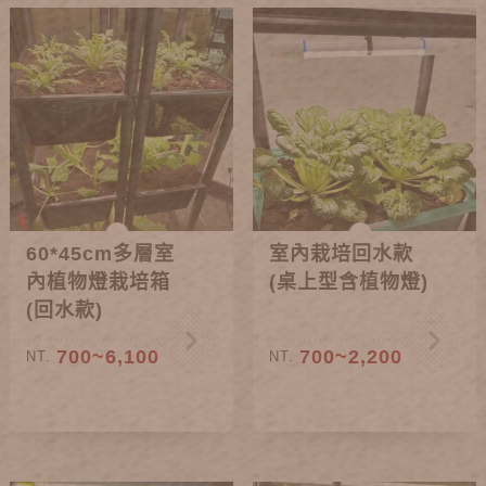
60*45cm多層室
室內栽培回水款
內植物燈栽培箱
(桌上型含植物燈)
(回水款)
700~6,100
700~2,200
NT.
NT.