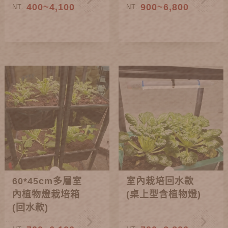
400~4,100
900~6,800
NT.
NT.
60*45cm多層室
室內栽培回水款
內植物燈栽培箱
(桌上型含植物燈)
(回水款)