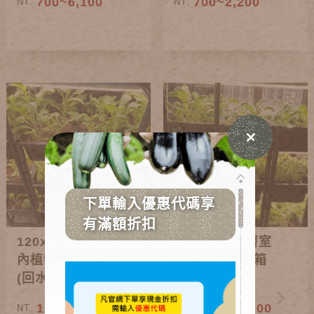
700~6,100
700~2,200
NT.
NT.
120x45cm多層室
90x45cm多層室
內植物燈栽培箱
內植物燈栽培箱
(回水款)
(回水款)
1,600~10,300
1,200~8,200
NT.
NT.