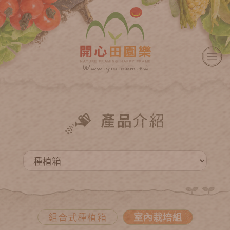
組合式種植箱
室內栽培組