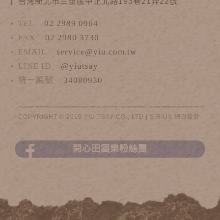
台灣新北市三重區中正北路193巷21弄22號
TEL
02 2989 0964
FAX
02 2980 3730
EMAIL
service@yiu.com.tw
LINE ID
@yiutsay
統一編號
34080930
COPYRIGHT © 2016 YIU TSAY CO., LTD |
SIRIUS
網頁設計
開心田園樂粉絲團