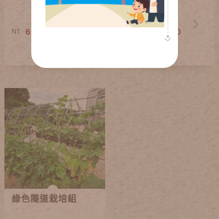
600~2,900
900~1,500
NT.
NT.
綠色隧道栽培組