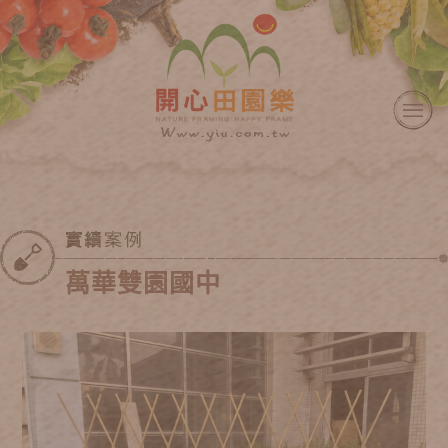
萬華雙園國中