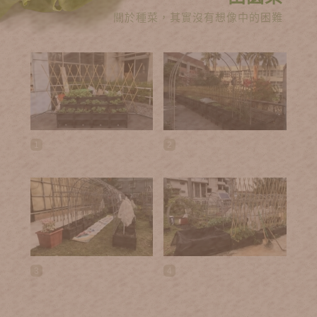
關於種菜，其實沒有想像中的困難
1
2
3
4