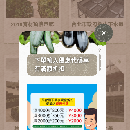
2019育材頂樓示範
台北市政府衛生下水道
東區工務所
林口夏恩幼兒園
芳和實驗中學