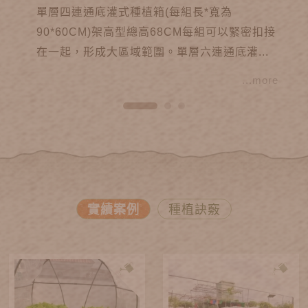
單層四連通底灌式種植箱(每組長*寬為
90*60CM)架高型總高68CM每組可以緊密扣接
在一起，形成大區域範圍。單層六連通底灌...
...more
實績案例
種植訣竅