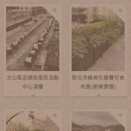
文山區忠順街里民活動
新北市綠美化競賽可食
中心頂樓
地景(新美齊匯)