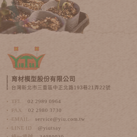
育材模型股份有限公司
台灣新北市三重區中正北路193巷21弄22號
TEL
02 2989 0964
FAX
02 2980 3730
EMAIL
service@yiu.com.tw
LINE ID
@yiutsay
統一編號
34080930