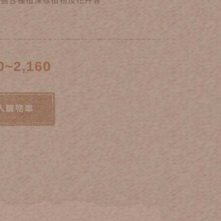
深，適合種植深根植物及花卉等
0~2,160