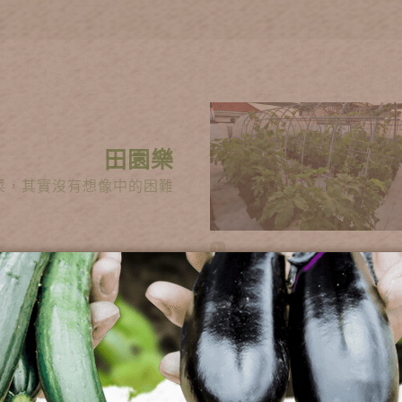
田園樂
菜，其實沒有想像中的困難
1