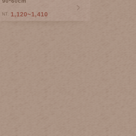
90*60cm
1,120~1,410
NT.