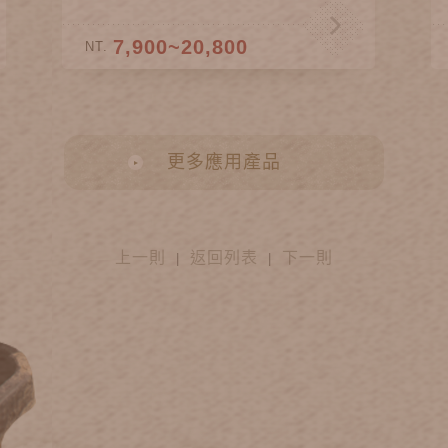
7,900~20,800
NT.
更多應用產品
上一則
返回列表
下一則
|
|