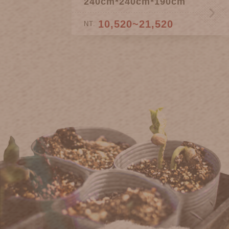
240cm*240cm*190cm
10,520~21,520
NT.