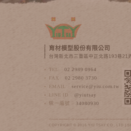
育材模型股份有限公司
台灣新北市三重區中正北路193巷21弄
TEL
02 2989 0964
FAX
02 2980 3730
EMAIL
service@yiu.com.tw
LINE ID
@yiutsay
統一編號
34080930
COPYRIGHT © 2016 YIU TSAY CO., LTD |
S