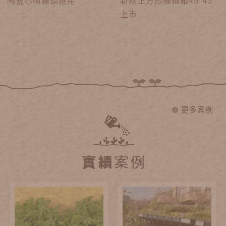
陶瓷芯噴霧頭應用
新款正方形種植箱45*45
上市
更多案例