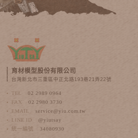
育材模型股份有限公司
台灣新北市三重區中正北路193巷21弄22號
TEL
02 2989 0964
FAX
02 2980 3730
EMAIL
service@yiu.com.tw
LINE ID
@yiutsay
統一編號
34080930