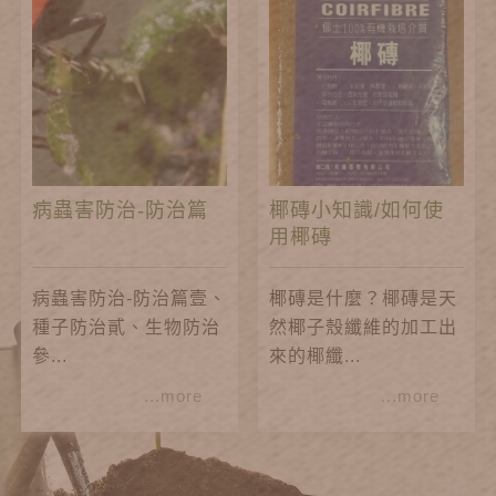
病蟲害防治-防治篇
椰磚小知識/如何使
用椰磚
病蟲害防治-防治篇壹、
椰磚是什麼？椰磚是天
種子防治貳、生物防治
然椰子殼纖維的加工出
參...
來的椰纖...
...more
...more