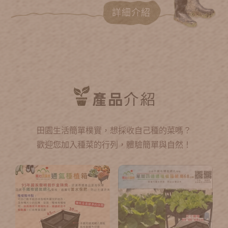
詳細介紹
田園生活簡單樸實，想採收自己種的菜嗎？
歡迎您加入種菜的行列，體驗簡單與自然！