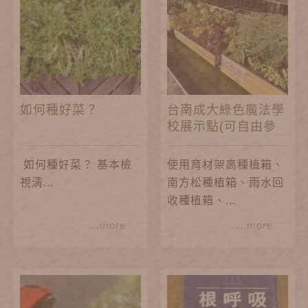
如何種好菜？
台南成大綠色魔法學
校展示點(可自由參
觀)
如何種好菜？ 基本檢
使用育材架高種植箱、
視清...
南方松種植箱、雨水回
收種植箱、...
...more
...more