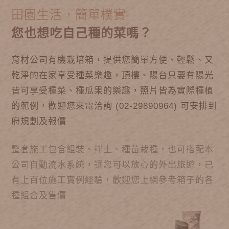
田園生活，簡單樸實
您也想吃自己種的菜嗎？
育材公司有機栽培箱，提供您簡單方便、輕鬆、又
乾淨的在家享受種菜樂趣，頂樓、陽台只要有陽光
皆可享受種菜、種瓜果的樂趣，照片皆為實際種植
的範例，歡迎您來電洽詢 (02-29890964) 可安排到
府規劃及報價
整套施工包含組裝、拌土、種苗栽種，也可搭配本
公司自動澆水系統，讓您可以放心的外出旅遊，已
有上百位施工實例經驗，歡迎您上網參考箱子的各
種組合及售價