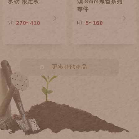
水款-限定灰
頭-8mm黑管系列
零件
270~410
5~160
NT.
NT.
更多其他產品