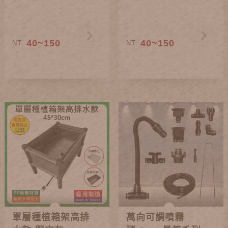
40~150
40~150
NT.
NT.
單層種植箱架高排
萬向可調噴霧