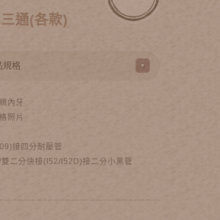
三通(各款)
規內牙
格照片
09)接四分耐壓管
雙二分快接(I52/I52D)接二分小黑管