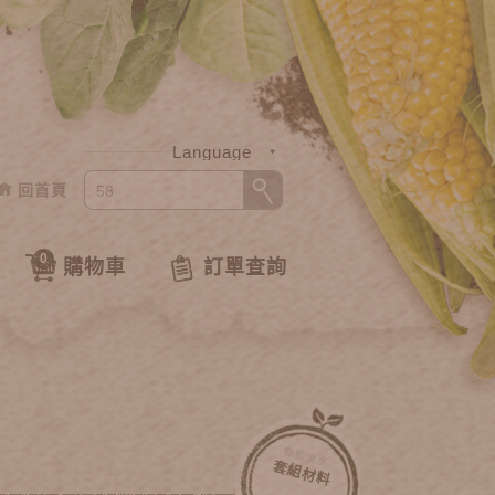
Language
回首頁
中文
English
0
購物車
訂單查詢
自動澆水
套組材料