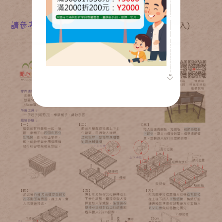
請參考YOYTUBE影片_
ㄇ型支架組裝法(請點入)