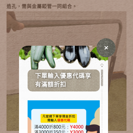
造孔，需與金屬錏管一同組合。