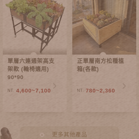
單層六連通架高支
正單層南方松種植
架款 (輪椅適用)
箱(各款)
90*90
4,600~7,100
780~2,360
NT.
NT.
更多其他產品