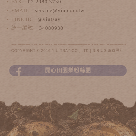
FAX
02 2980 3730
EMAIL
service@yiu.com.tw
LINE ID
@yiutsay
統一編號
34080930
COPYRIGHT © 2016 YIU TSAY CO., LTD |
SIRIUS
網頁設計
開心田園樂粉絲團