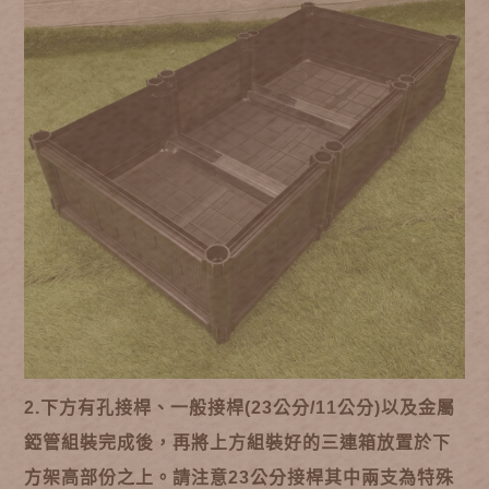
2.下方有孔接桿、一般接桿(23公分/11公分)以及金屬
錏管組裝完成後，再將上方組裝好的三連箱放置於下
方架高部份之上。請注意23公分接桿其中兩支為特殊