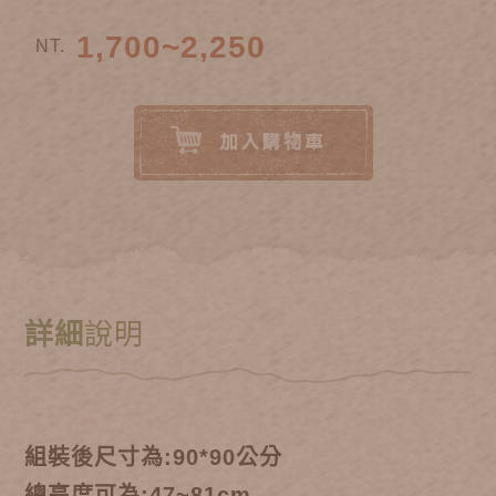
1,700~2,250
NT.
詳細
說明
組裝後尺寸為:90*90公分
總高度可為:47~81cm