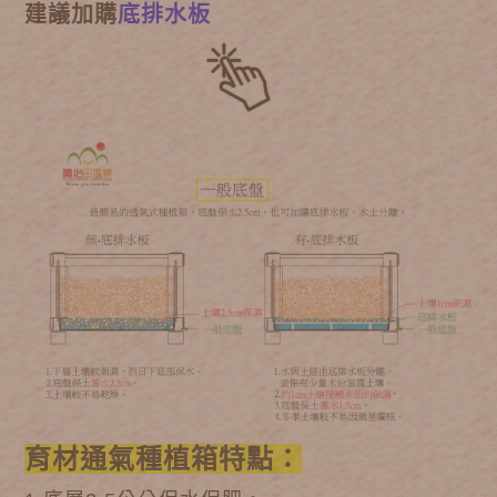
建議加購
底排水板
育材通氣種植箱特點：