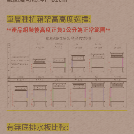
單層種植箱架高高度選擇:
**產品組裝後高度正負3公分為正常範圍**
有無底排水板比較: