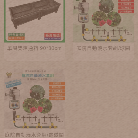
單層雙連通箱 90*30cm
庭院自動澆水套組/球閥
庭院自動澆水套組/電磁閥