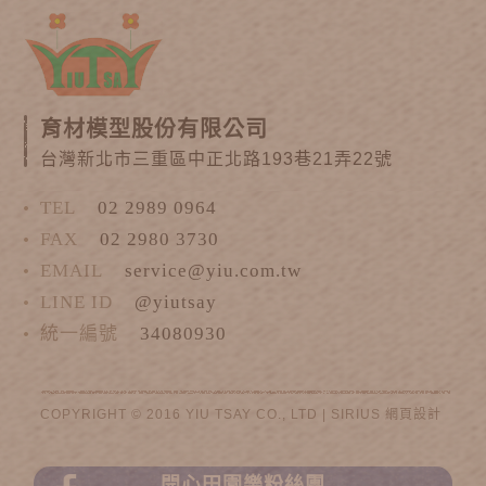
育材模型股份有限公司
台灣新北市三重區中正北路193巷21弄22號
TEL
02 2989 0964
FAX
02 2980 3730
EMAIL
service@yiu.com.tw
LINE ID
@yiutsay
統一編號
34080930
COPYRIGHT © 2016 YIU TSAY CO., LTD |
SIRIUS
網頁設計
開心田園樂粉絲團