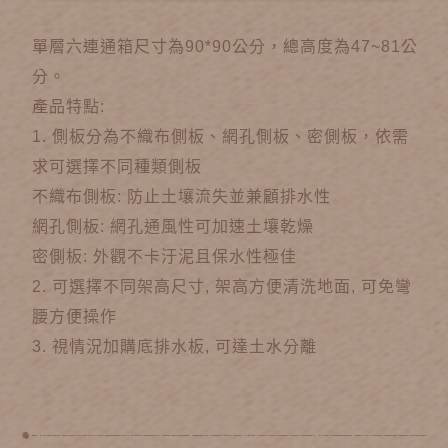
單層六連通箱尺寸為90*90公分，總高度為47~81公
分。
產品特點:
1. 側板分為不織布側板、網孔側板、密側板，依需
求可選擇不同種類側板
不織布側板: 防止土壤流失並兼顧排水性
網孔側板: 網孔通風性可加速土壤乾燥
密側板: 外觀不卡汙泥且保水性極佳
2. 可選擇不同架高尺寸, 架高方便清洗地面, 可免彎
腰方便操作
3. 視情況加購底排水板, 可達土水分離