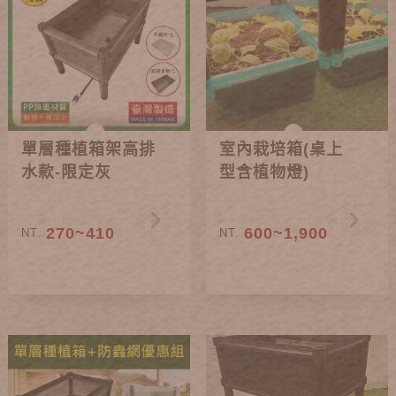
單層種植箱架高排
室內栽培箱(桌上
水款-限定灰
型含植物燈)
270~410
600~1,900
NT.
NT.