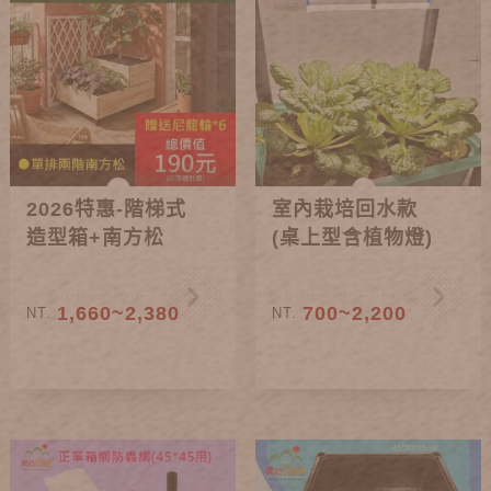
2026特惠-階梯式
室內栽培回水款
造型箱+南方松
(桌上型含植物燈)
1,660~2,380
700~2,200
NT.
NT.