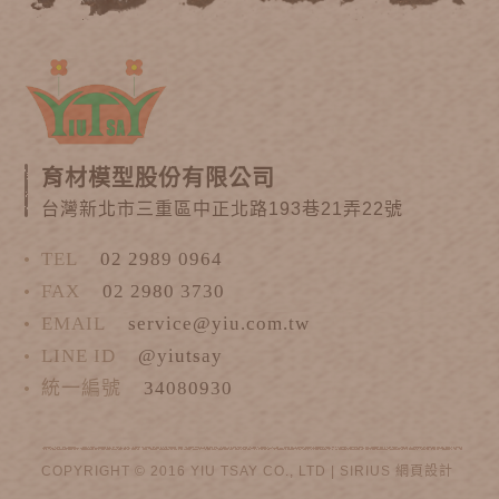
育材模型股份有限公司
台灣新北市三重區中正北路193巷21弄22號
TEL
02 2989 0964
FAX
02 2980 3730
EMAIL
service@yiu.com.tw
LINE ID
@yiutsay
統一編號
34080930
COPYRIGHT © 2016 YIU TSAY CO., LTD |
SIRIUS
網頁設計