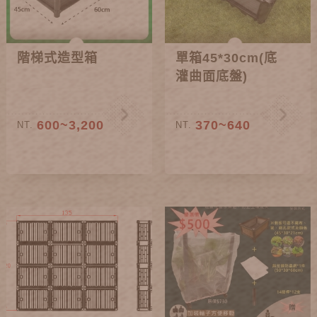
階梯式造型箱
單箱45*30cm(底
灌曲面底盤)
600~3,200
370~640
NT.
NT.