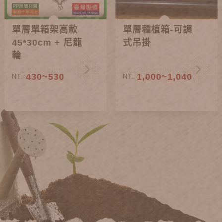
單層單箱架高款
單層種植箱-可調
45*30cm + 尼龍
式吊掛
輪
430~530
1,000~1,040
NT.
NT.