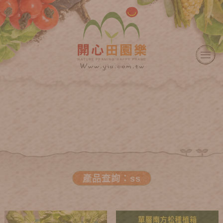
產品查詢：ss