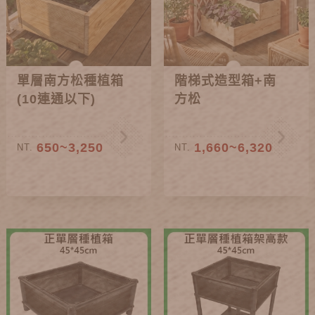
單層南方松種植箱
階梯式造型箱+南
(10連通以下)
方松
650~3,250
1,660~6,320
NT.
NT.