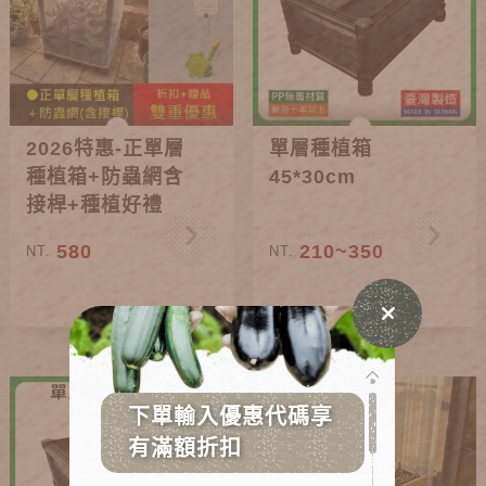
2026特惠-正單層
單層種植箱
種植箱+防蟲網含
45*30cm
接桿+種植好禮
580
210~350
NT.
NT.