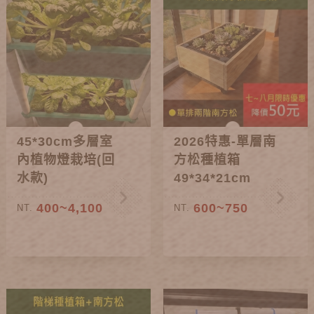
45*30cm多層室
2026特惠-單層南
內植物燈栽培(回
方松種植箱
水款)
49*34*21cm
400~4,100
600~750
NT.
NT.