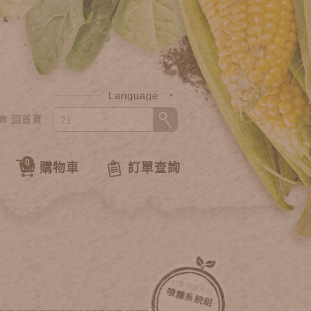
Language
回首頁
中文
English
0
購物車
訂單查詢
低壓噴霧系統
噴霧系統組