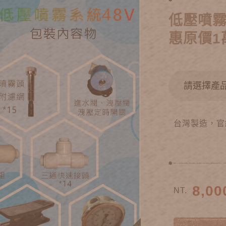
低壓噴霧
惠原價1
台灣製造，官
8,00
NT.