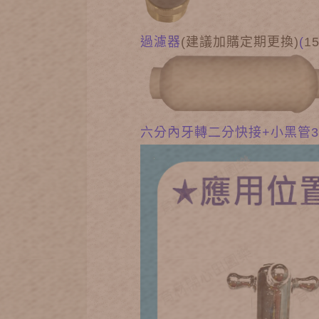
過濾器
(建議加購定期更換)
(
1
六分內牙轉二分快接+小黑管3