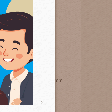
出貨前先溝通更換口徑0.2mm