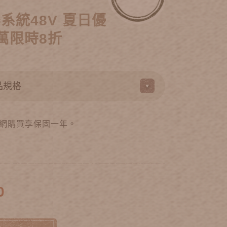
系統48V 夏日優
萬限時8折
網購買享保固一年。
0