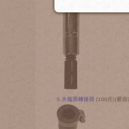
5.
水龍頭轉接頭
(
100元)(歡