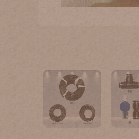
二分小黑管(三種長度)
二分快速接