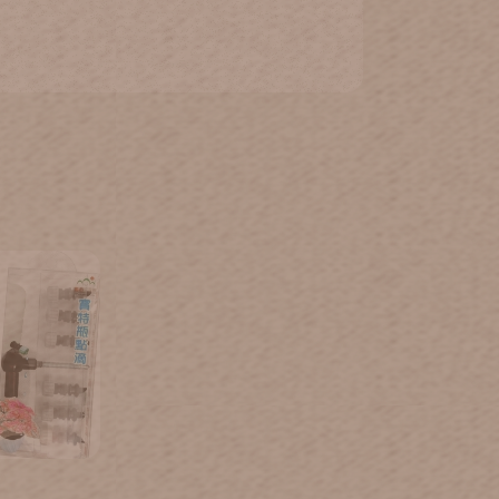
寶特瓶點滴)