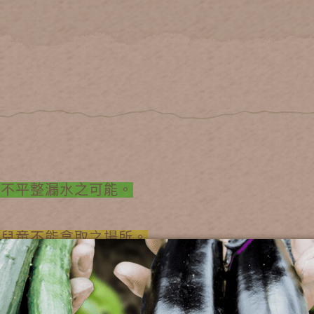
剪不平整漏水之可能。
於兒童不能拿取之場所。
心首選。