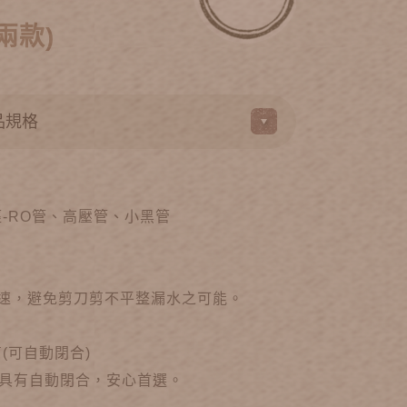
兩款)
徑-RO管、高壓管、小黑管
迅速，避免剪刀剪不平整漏水之可能。
剪(可自動閉合)
具有自動閉合，安心首選。