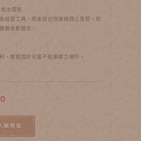
黑色水管剪
為拔管工具，用來拔出快速接頭上黑管。但
確實收緊鎖定。
利，需擺放於兒童不能拿取之場所。
60