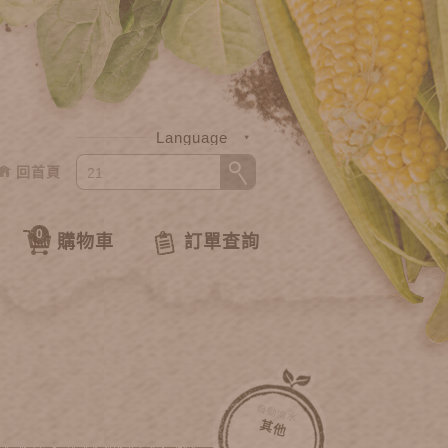
Language
回首頁
中文
English
0
購物車
訂單查詢
自動澆水
其他