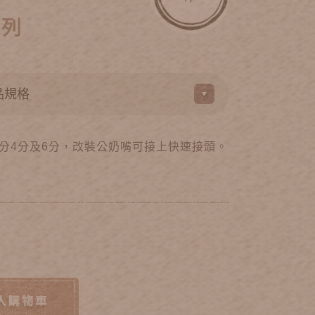
系列
分4分及6分，改裝公奶嘴可接上快速接頭。