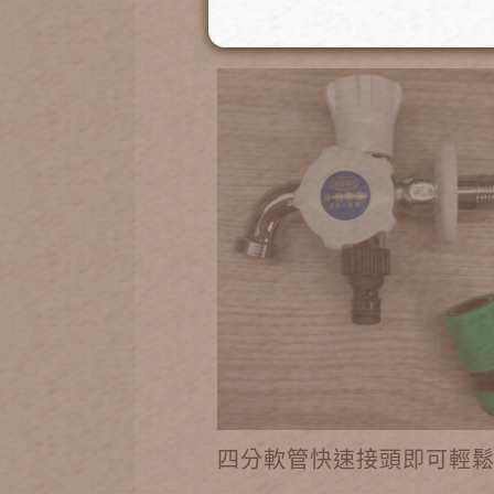
可將金屬接頭內原本的橡
四分軟管快速接頭即可輕