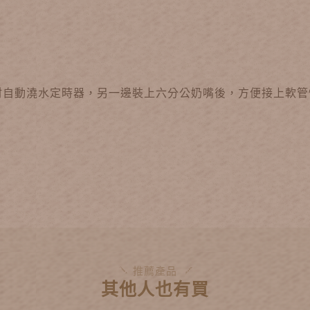
材自動澆水定時器，另一邊裝上六分公奶嘴後，方便接上軟管
推薦產品
其他人也有買