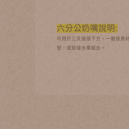
六分公奶嘴說明:
可用於三叉接頭下方，一邊接育
管，或是接水車組合。