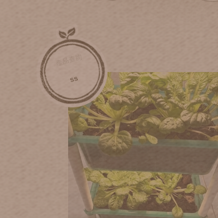
產品查詢
ss