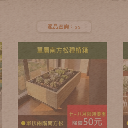
產品查詢：ss