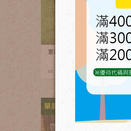
室內回水植栽箱組合
600~2,480
NT.