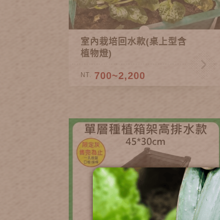
室內栽培回水款(桌上型含
植物燈)
700~2,200
NT.