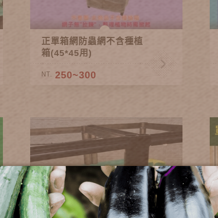
正單箱網防蟲網不含種植
箱(45*45用)
250~300
NT.