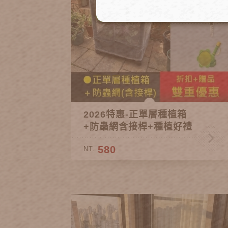
2026特惠-正單層種植箱
+防蟲網含接桿+種植好禮
580
NT.