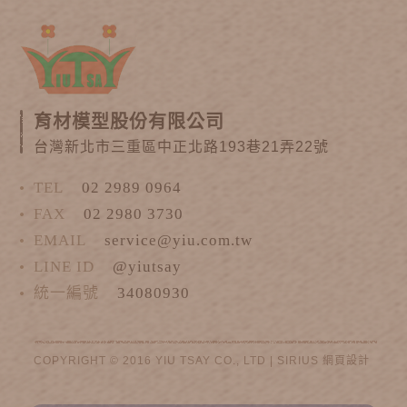
育材模型股份有限公司
台灣新北市三重區中正北路193巷21弄22號
TEL
02 2989 0964
FAX
02 2980 3730
EMAIL
service@yiu.com.tw
LINE ID
@yiutsay
統一編號
34080930
COPYRIGHT © 2016 YIU TSAY CO., LTD |
SIRIUS
網頁設計