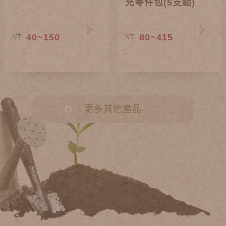
充零件包(5支組)
40~150
80~415
NT.
NT.
更多其他產品