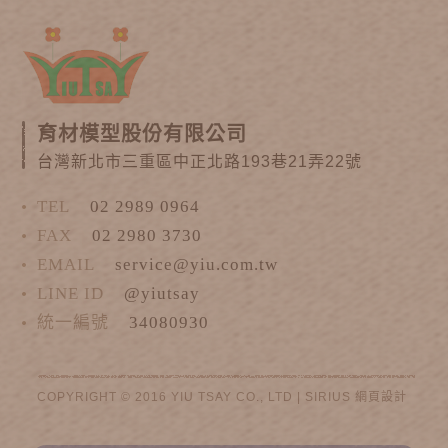
育材模型股份有限公司
台灣新北市三重區中正北路193巷21弄22號
TEL
02 2989 0964
FAX
02 2980 3730
EMAIL
service@yiu.com.tw
LINE ID
@yiutsay
統一編號
34080930
COPYRIGHT © 2016 YIU TSAY CO., LTD |
SIRIUS
網頁設計