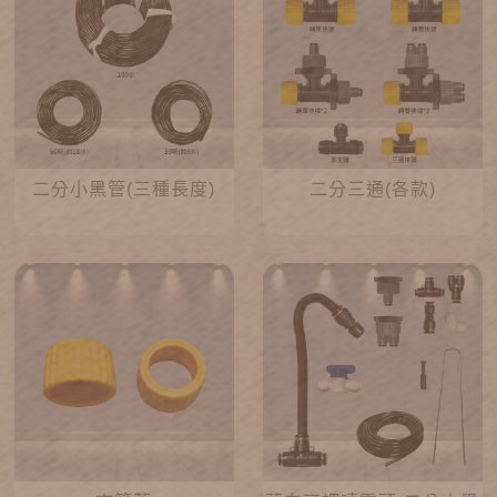
二分小黑管(三種長度)
二分三通(各款)