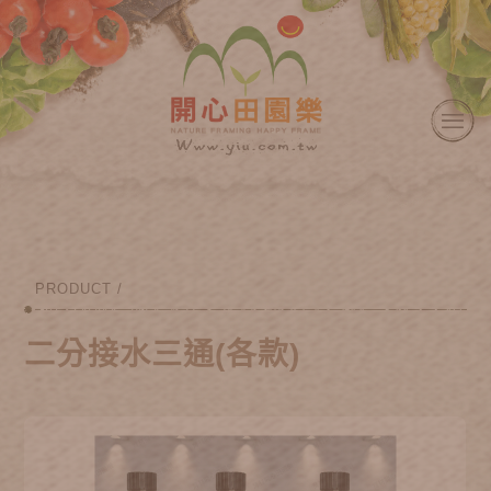
PRODUCT /
二分接水三通(各款)