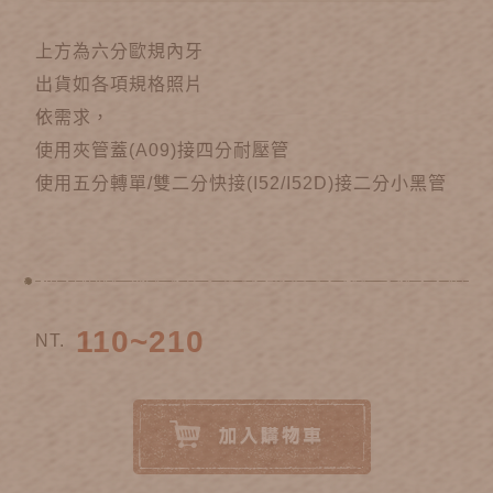
上方為六分歐規內牙
出貨如各項規格照片
依需求，
使用夾管蓋(A09)接四分耐壓管
使用五分轉單/雙二分快接(I52/I52D)接二分小黑管
110~210
NT.