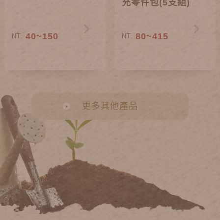
充零件包(5支組)
40~150
80~415
NT.
NT.
更多其他產品