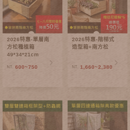
2026特惠-單層南
2026特惠-階梯式
方松種植箱
造型箱+南方松
49*34*21cm
600~750
1,660~2,380
NT.
NT.