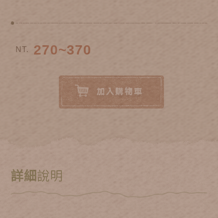
270~370
NT.
詳細
說明