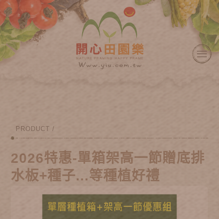
PRODUCT /
2026特惠-單箱架高一節贈底排
水板+種子...等種植好禮