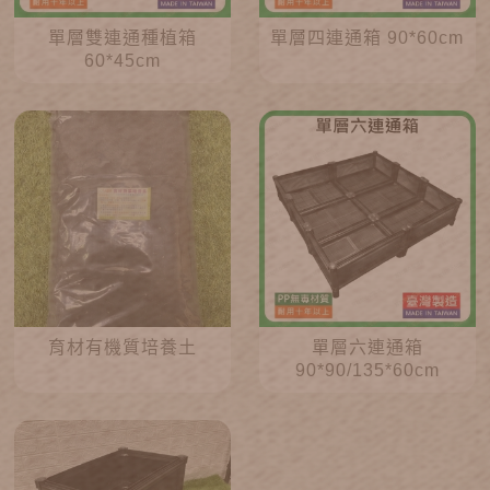
單層雙連通種植箱
單層四連通箱 90*60cm
60*45cm
育材有機質培養土
單層六連通箱
90*90/135*60cm