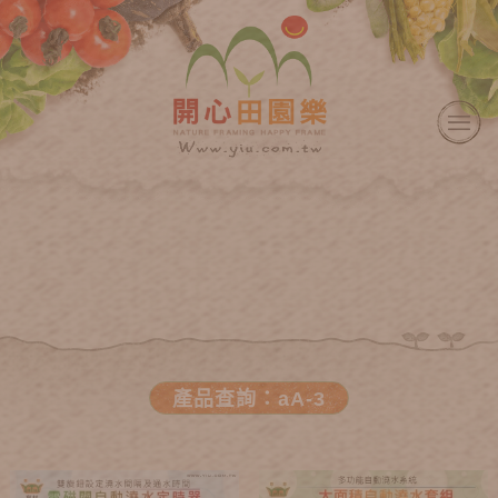
產品查詢：aA-3