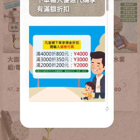
大面積自動澆水套
大面積自動澆水套
組/電磁閥
組/WiFi
2,800~3,800
3,200~3,700
NT.
NT.