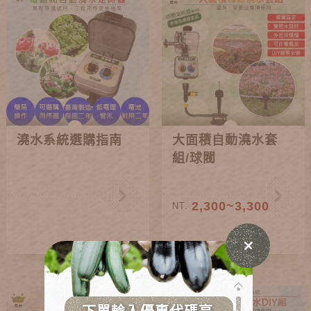
澆水系統選購指南
大面積自動澆水套
組/球閥
2,300~3,300
NT.