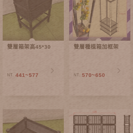
雙層箱架高45*30
雙層種植箱加框架
441~577
570~650
NT.
NT.