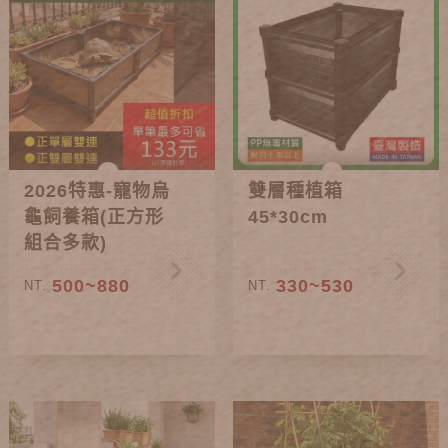
2026特惠-寵物烏
雙層種植箱
龜飼養箱(正方形
45*30cm
組合多款)
500~880
330~530
NT.
NT.