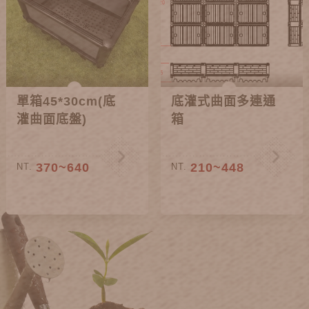
單箱45*30cm(底
底灌式曲面多連通
灌曲面底盤)
箱
370~640
210~448
NT.
NT.