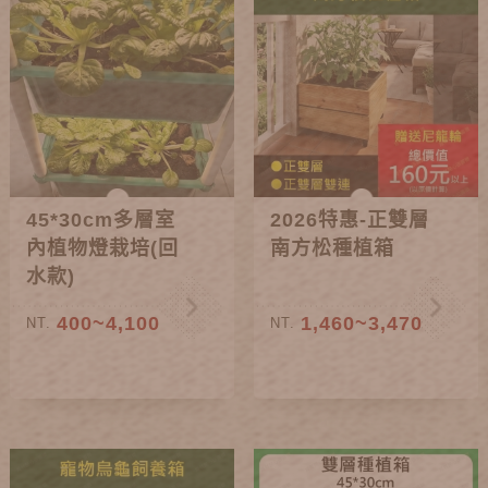
45*30cm多層室
2026特惠-正雙層
內植物燈栽培(回
南方松種植箱
水款)
400~4,100
1,460~3,470
NT.
NT.