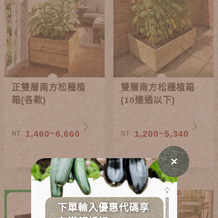
正雙層南方松種植
雙層南方松種植箱
箱(各款)
(10連通以下)
1,460~6,660
1,200~5,340
NT.
NT.