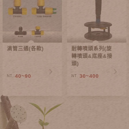
滴管三通(各款)
耐轉噴頭系列(旋
轉噴頭&底座&接
頭)
40~90
30~400
NT.
NT.