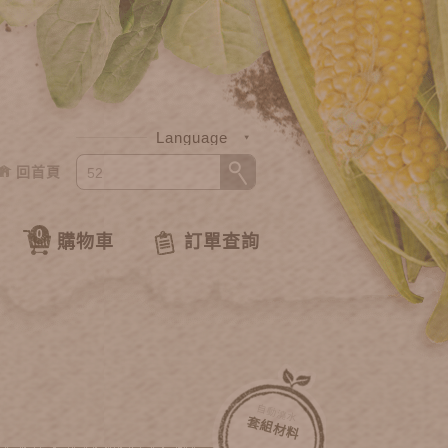
Language
回首頁
中文
English
0
購物車
訂單查詢
自動澆水
套組材料