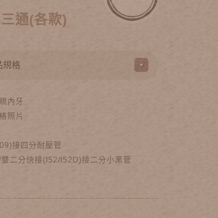
三通(各款)
規內牙
格照片
09)接四分耐壓管
雙二分快接(I52/I52D)接二分小黑管