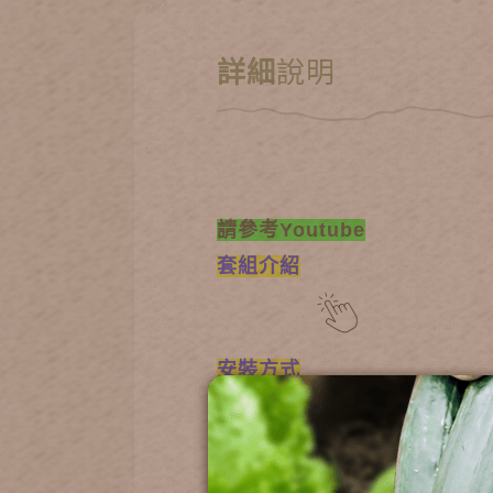
詳細
說明
請參考Youtube
套組介紹
安裝方式
2022年以前機器型號為A10