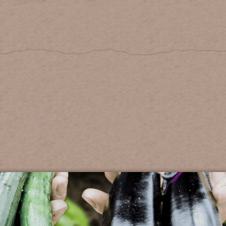
1者，選擇連線方式為:
A101 Wifi連線方式