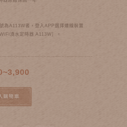
定時器原廠保固一年
號為A113W者，登入APP選擇連線裝置
iFi澆水定時器 A113W］。
0~3,900