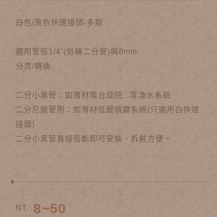
白色/黑色快速接頭-多款
適用管徑1/4”(俗稱二分管)與8mm
分流/轉換
二分小黑管：如育材陽台庭院...等澆水系統
二分尼龍管用：如育材低壓噴霧系統(只適用白快速
接頭)
二分小黑管直接剪斷即可安裝、拆裝方便。
8~50
NT.