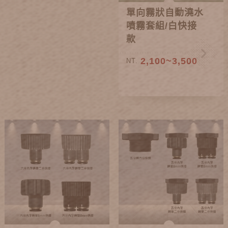
單向霧狀自動澆水
噴霧套組/白快接
款
2,100~3,500
NT.