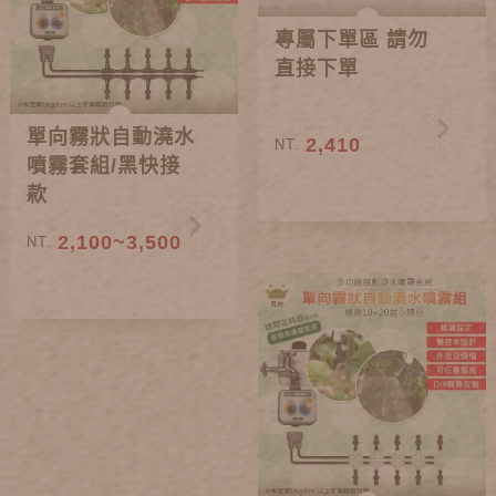
專屬下單區 請勿
直接下單
單向霧狀自動澆水
2,410
NT.
噴霧套組/黑快接
款
2,100~3,500
NT.