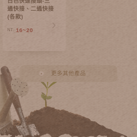
白色快速接頭-三
通快接、二通快接
(各款)
16~20
NT.
更多其他產品