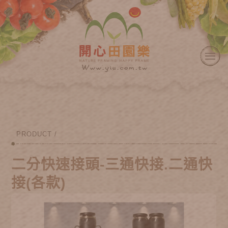
PRODUCT /
二分快速接頭-三通快接.二通快
接(各款)