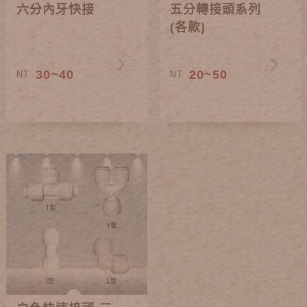
六分內牙快接
五分轉接頭系列
(各款)
30~40
20~50
NT.
NT.