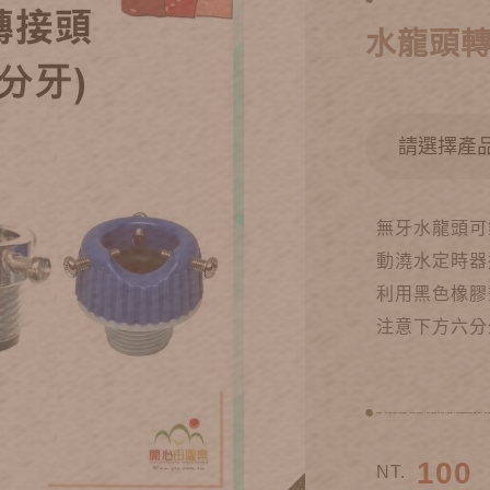
水龍頭轉
無牙水龍頭可
動澆水定時器
利用黑色橡膠
注意下方六分
100
NT.