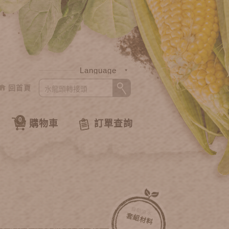
Language
回首頁
中文
English
0
購物車
訂單查詢
自動澆水
套組材料