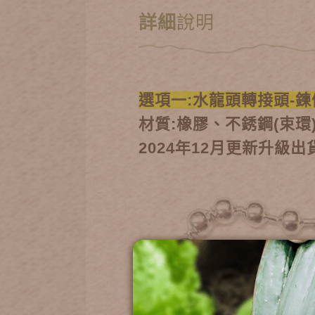
詳細
說明
選項一:水龍頭轉接頭-
材質:橡膠、不銹鋼(束環
2024年12月更新升級出