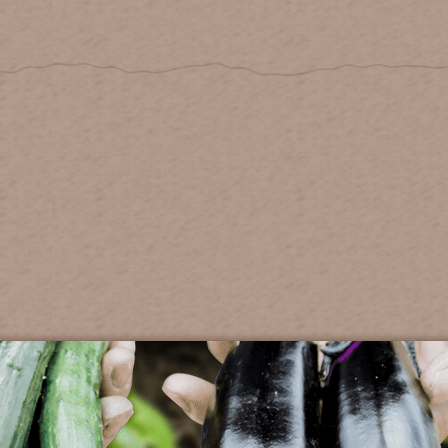
擇:
正常範圍**