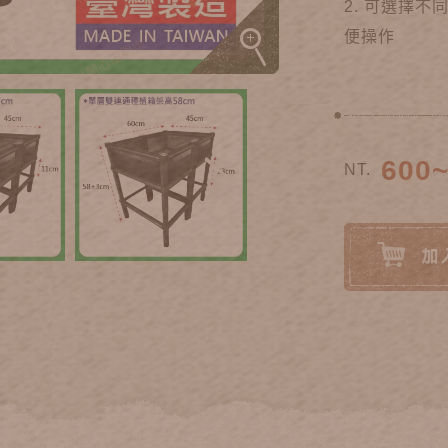
2. 可選擇不
便操作
600
NT.