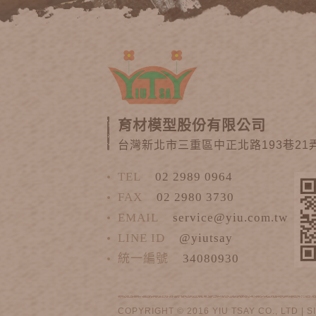
育材模型股份有限公司
台灣新北市三重區中正北路193巷21弄
TEL
02 2989 0964
FAX
02 2980 3730
EMAIL
service@yiu.com.tw
LINE ID
@yiutsay
統一編號
34080930
COPYRIGHT © 2016 YIU TSAY CO., LTD |
S