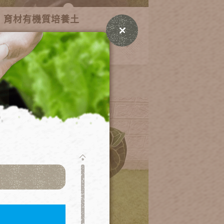
育材有機質培養土
100~450
NT.