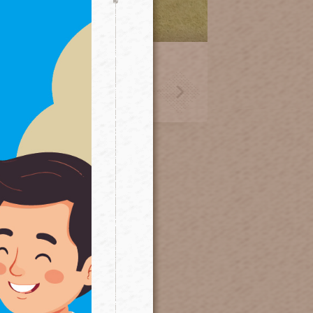
居家植栽系列
Houseplants
200~1,600
NT.