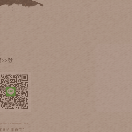
22號
IRIUS
網頁設計