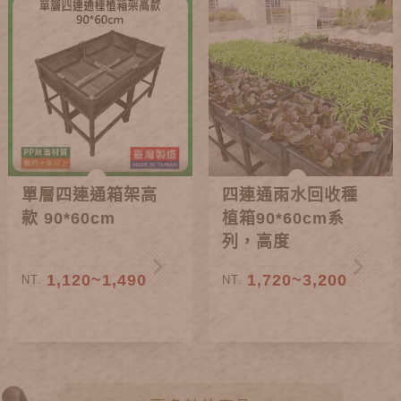
單層四連通箱架高
四連通雨水回收種
款 90*60cm
植箱90*60cm系
列，高度
38~85cm
1,120~1,490
1,720~3,200
NT.
NT.