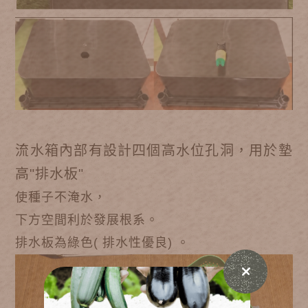
流水箱內部有設計四個高水位孔洞，用於墊
高"排水板"
使種子不淹水，
下方空間利於發展根系。
排水板為綠色( 排水性優良) 。