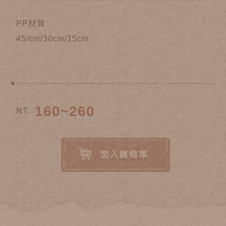
PP材質
45/cm/30cm/15cm
160~260
NT.