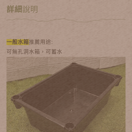
詳細
說明
一般水箱
推薦用途:
可無孔洞水箱，可蓄水