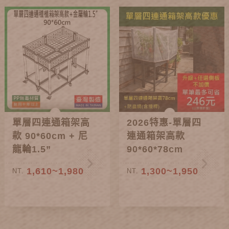
單層四連通箱架高
2026特惠-單層四
款 90*60cm + 尼
連通箱架高款
龍輪1.5”
90*60*78cm
1,610~1,980
1,300~1,950
NT.
NT.