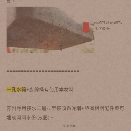
集。
=========================
一孔水箱
+廚餘桶有使用本材料
有附專用接水二通-L型接頭過濾網+墊圈相關配件即可
達成開關水份(液肥)。