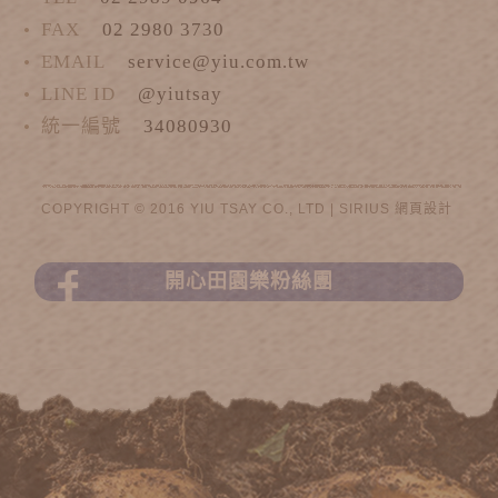
FAX
02 2980 3730
EMAIL
service@yiu.com.tw
LINE ID
@yiutsay
統一編號
34080930
COPYRIGHT © 2016 YIU TSAY CO., LTD |
SIRIUS
網頁設計
開心田園樂粉絲團