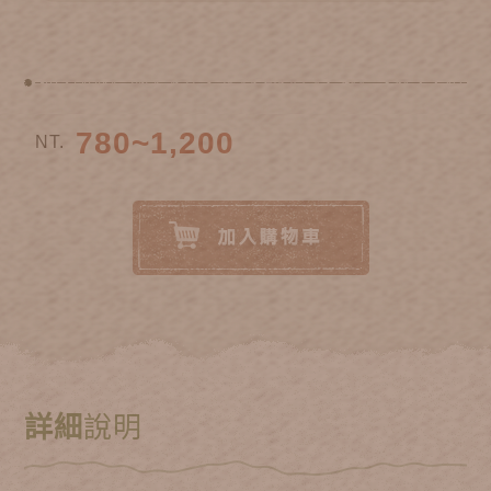
780~1,200
NT.
詳細
說明