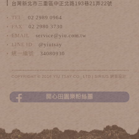
台灣新北市三重區中正北路193巷21弄22號
TEL
02 2989 0964
FAX
02 2980 3730
EMAIL
service@yiu.com.tw
LINE ID
@yiutsay
統一編號
34080930
COPYRIGHT © 2016 YIU TSAY CO., LTD |
SIRIUS
網頁設計
開心田園樂粉絲團