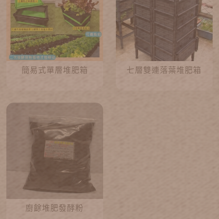
簡易式單層堆肥箱
七層雙連落葉堆肥箱
廚餘堆肥發酵粉