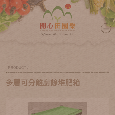
PRODUCT /
多層可分離廚餘堆肥箱