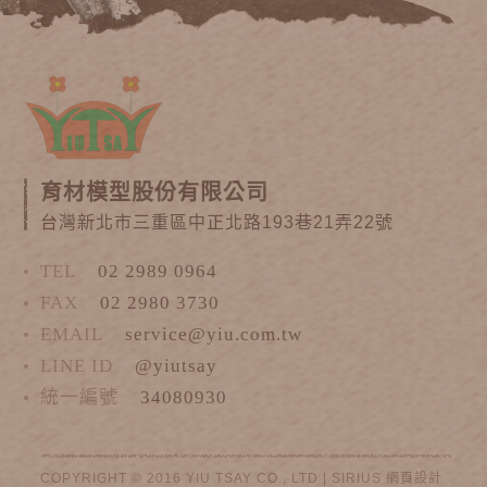
育材模型股份有限公司
台灣新北市三重區中正北路193巷21弄22號
TEL
02 2989 0964
FAX
02 2980 3730
EMAIL
service@yiu.com.tw
LINE ID
@yiutsay
統一編號
34080930
COPYRIGHT © 2016 YIU TSAY CO., LTD |
SIRIUS
網頁設計