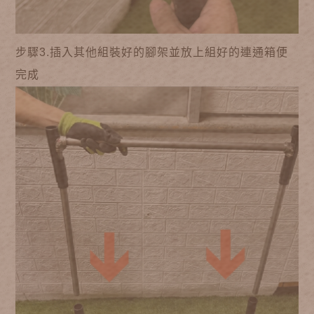
步驟3.插入其他組裝好的腳架並放上組好的連通箱便
完成