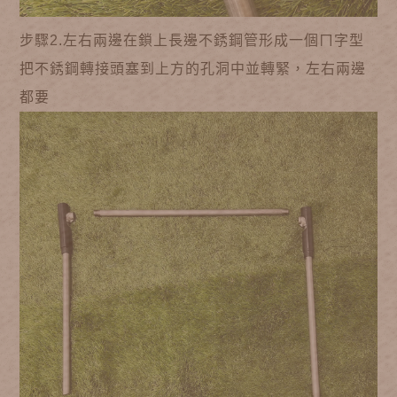
步驟2.左右兩邊在鎖上長邊不銹鋼管形成一個ㄇ字型
把不銹鋼轉接頭塞到上方的孔洞中並轉緊，左右兩邊
都要