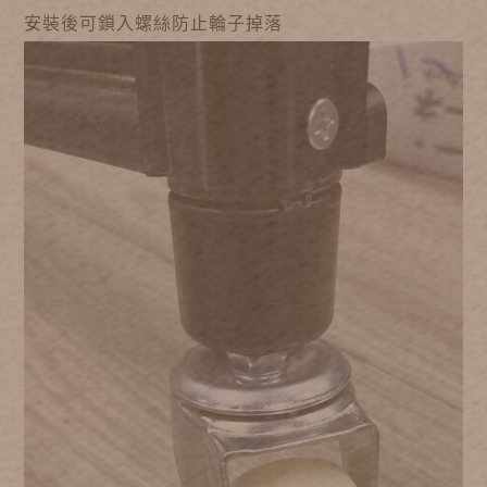
安裝後可鎖入螺絲防止輪子掉落