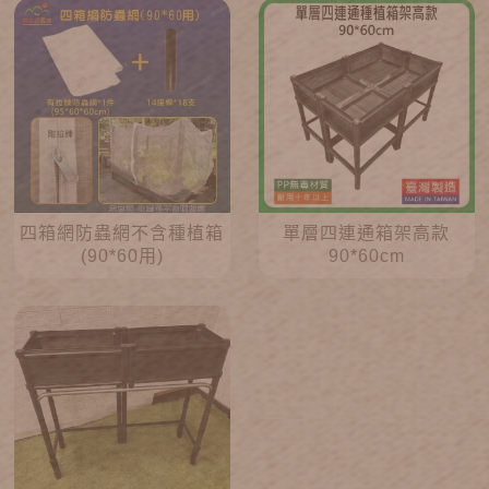
四箱網防蟲網不含種植箱
單層四連通箱架高款
(90*60用)
90*60cm