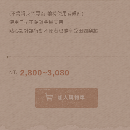
(不銹鋼支架專為-輪椅使用者設計)
使用ㄇ型不銹鋼金屬支架
貼心設計讓行動不便者也能享受田園樂趣
2,800~3,080
NT.