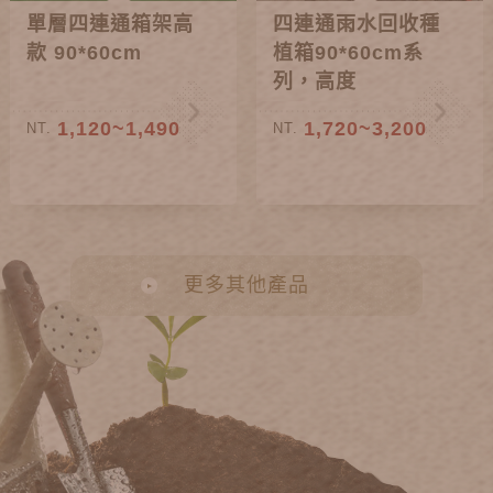
單層四連通箱架高
四連通雨水回收種
款 90*60cm
植箱90*60cm系
列，高度
38~85cm
1,120~1,490
1,720~3,200
NT.
NT.
更多其他產品