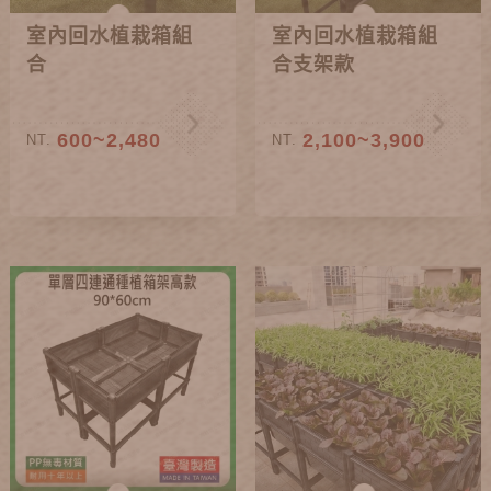
室內回水植栽箱組
室內回水植栽箱組
合
合支架款
600~2,480
2,100~3,900
NT.
NT.